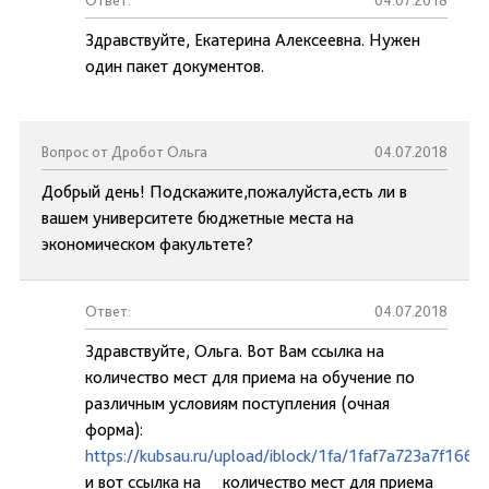
Ответ:
04.07.2018
Здравствуйте, Екатерина Алексеевна. Нужен
один пакет документов.
Вопрос от Дробот Ольга
04.07.2018
Добрый день! Подскажите,пожалуйста,есть ли в
вашем университете бюджетные места на
экономическом факультете?
Ответ:
04.07.2018
Здравствуйте, Ольга. Вот Вам ссылка на
количество мест для приема на обучение по
различным условиям поступления (очная
форма):
https://kubsau.ru/upload/iblock/1fa/1faf7a723a7f16
и вот ссылка на количество мест для приема