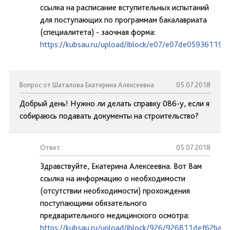
ссылка на расписание вступительных испытаний
для поступающих по программам бакалавриата
(специалитета) - заочная форма:
https://kubsau.ru/upload/iblock/e07/e07de05936119
Вопрос от Шаталова Екатерина Алексеевна
05.07.2018
Добрый день! Нужно ли делать справку 086-у, если я
собираюсь подавать документы на строительство?
Ответ:
05.07.2018
Здравствуйте, Екатерина Алексеевна. Вот Вам
ссылка на информацию о необходимости
(отсутствии необходимости) прохождения
поступающими обязательного
предварительного медицинского осмотра:
https://kubsau.ru/upload/iblock/926/926811def62ba