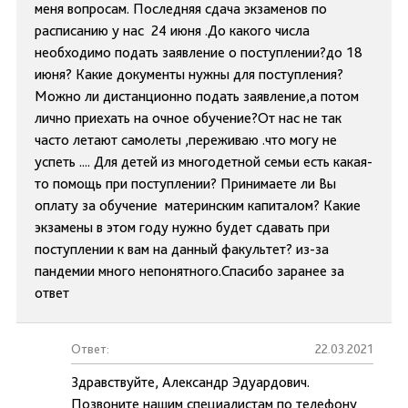
меня вопросам. Последняя сдача экзаменов по
расписанию у нас 24 июня .До какого числа
необходимо подать заявление о поступлении?до 18
июня? Какие документы нужны для поступления?
Можно ли дистанционно подать заявление,а потом
лично приехать на очное обучение?От нас не так
часто летают самолеты ,переживаю .что могу не
успеть .... Для детей из многодетной семьи есть какая-
то помощь при поступлении? Принимаете ли Вы
оплату за обучение материнским капиталом? Какие
экзамены в этом году нужно будет сдавать при
поступлении к вам на данный факультет? из-за
пандемии много непонятного.Спасибо заранее за
ответ
Ответ:
22.03.2021
Здравствуйте, Александр Эдуардович.
Позвоните нашим специалистам по телефону