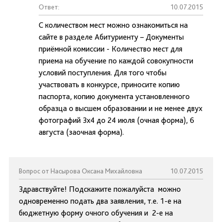
Ответ:
10.07.2015
С количеством мест можно ознакомиться на
сайте в разделе Абитуриенту – Документы
приёмной комиссии - Количество мест для
приема на обучение по каждой совокупности
условий поступления. Для того чтобы
участвовать в конкурсе, приносите копию
паспорта, копию документа установленного
образца о высшем образовании и не менее двух
фотографий 3х4 до 24 июля (очная форма), 6
августа (заочная форма).
Вопрос от Насырова Оксана Михайловна
10.07.2015
Здравствуйте! Подскажите пожалуйста можно
одновременно подать два заявления, т.е. 1-е на
бюджетную форму очного обучения и 2-е на