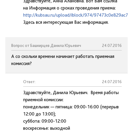
Здравствуйте, Анна Алановна. Вот Вам ссылка
на Информация о сроках проведения приема:
http://kubsau.ru/upload/iblock/974/97473c0e829ac7
Здесь вся интересующая Вас информация.
Вопрос от Башкирцев Данила Юрьевич
24.07.2016
А со скольки времени начинает работать приемная
комиссия?
Ответ:
24.07.2016
Здравствуйте, Данила Юрьевич. Время работы
приемной комиссии:
понедельник — пятница: 09:00-16:00 (перерыв
12:00 до 13:00);
суббота: 09:00-12:00
воскресенье: выходной