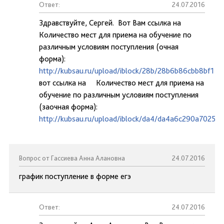
Ответ:
24.07.2016
Здравствуйте, Сергей. Вот Вам ссылка на
Количество мест для приема на обучение по
различным условиям поступления (очная
форма):
http://kubsau.ru/upload/iblock/28b/28b6b86cbb8bf1
вот ссылка на Количество мест для приема на
обучение по различным условиям поступления
(заочная форма):
http://kubsau.ru/upload/iblock/da4/da4a6c290a7025
Вопрос от Гассиева Анна Алановна
24.07.2016
график поступление в форме егэ
Ответ:
24.07.2016