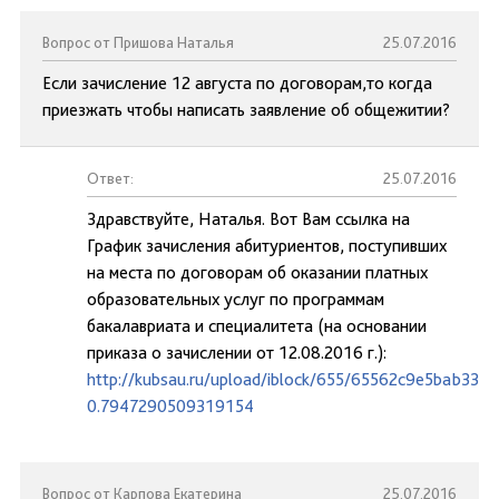
Вопрос от Пришова Наталья
25.07.2016
Если зачисление 12 августа по договорам,то когда
приезжать чтобы написать заявление об общежитии?
Ответ:
25.07.2016
Здравствуйте, Наталья. Вот Вам ссылка на
График зачисления абитуриентов, поступивших
на места по договорам об оказании платных
образовательных услуг по программам
бакалавриата и специалитета (на основании
приказа о зачислении от 12.08.2016 г.):
http://kubsau.ru/upload/iblock/655/65562c9e5bab33c
0.7947290509319154
Вопрос от Карпова Екатерина
25.07.2016