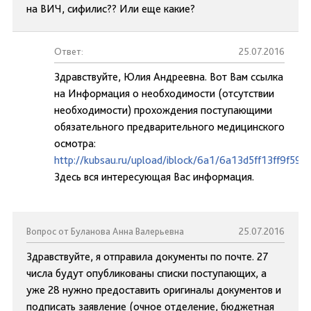
на ВИЧ, сифилис?? Или еще какие?
Ответ:
25.07.2016
Здравствуйте, Юлия Андреевна. Вот Вам ссылка
на Информация о необходимости (отсутствии
необходимости) прохождения поступающими
обязательного предварительного медицинского
осмотра:
http://kubsau.ru/upload/iblock/6a1/6a13d5ff13ff9f59
Здесь вся интересующая Вас информация.
Вопрос от Буланова Анна Валерьевна
25.07.2016
Здравствуйте, я отправила документы по почте. 27
числа будут опубликованы списки поступающих, а
уже 28 нужно предоставить оригиналы документов и
подписать заявление (очное отделение, бюджетная