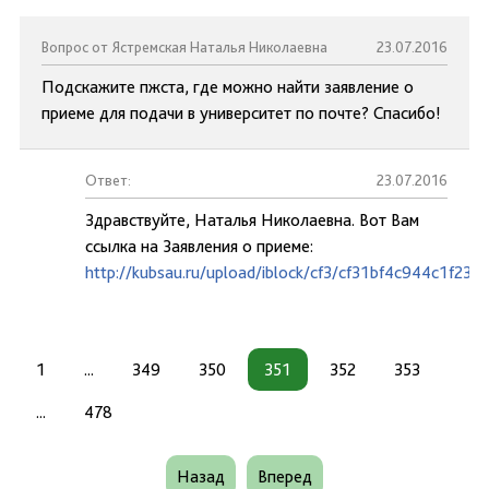
Вопрос от Ястремская Наталья Николаевна
23.07.2016
Подскажите пжста, где можно найти заявление о
приеме для подачи в университет по почте? Спасибо!
Ответ:
23.07.2016
Здравствуйте, Наталья Николаевна. Вот Вам
ссылка на Заявления о приеме:
http://kubsau.ru/upload/iblock/cf3/cf31bf4c944c1f23
1
...
349
350
351
352
353
...
478
Назад
Вперед