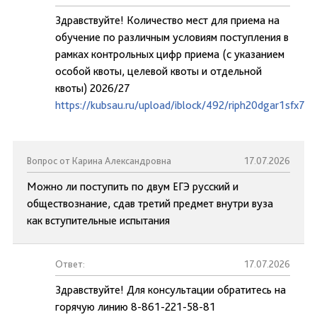
Здравствуйте! Количество мест для приема на
обучение по различным условиям поступления в
рамках контрольных цифр приема (с указанием
особой квоты, целевой квоты и отдельной
квоты) 2026/27
https://kubsau.ru/upload/iblock/492/riph20dgar1sfx73
Вопрос от Карина Александровна
17.07.2026
Можно ли поступить по двум ЕГЭ русский и
обществознание, сдав третий предмет внутри вуза
как вступительные испытания
Ответ:
17.07.2026
Здравствуйте! Для консультации обратитесь на
горячую линию 8-861-221-58-81