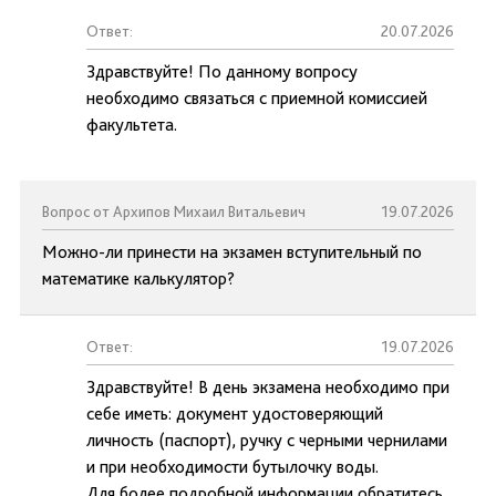
Ответ:
20.07.2026
Здравствуйте! По данному вопросу
необходимо связаться с приемной комиссией
факультета.
Вопрос от Архипов Михаил Витальевич
19.07.2026
Можно-ли принести на экзамен вступительный по
математике калькулятор?
Ответ:
19.07.2026
Здравствуйте! В день экзамена необходимо при
себе иметь: документ удостоверяющий
личность (паспорт), ручку с черными чернилами
и при необходимости бутылочку воды.
Для более подробной информации обратитесь