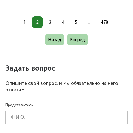
1
2
3
4
5
...
478
Назад
Вперед
Задать вопрос
Опишите свой вопрос, и мы обязательно на него
ответим.
Представьтесь