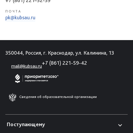
+7 (861) 221–52-39
ПОЧТА
pk@kubsau.ru
350044, Россия, г. Краснодар, ул. Калинина, 13
+7 (861) 221-59-42
mail@kubsau.ru
Сведения об образовательной организации
Поступающему