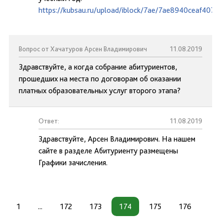
https://kubsau.ru/upload/iblock/7ae/7ae8940ceaf407
Вопрос от Хачатуров Арсен Владимирович
11.08.2019
Здравствуйте, а когда собрание абитуриентов,
прошедших на места по договорам об оказании
платных образовательных услуг второго этапа?
Ответ:
11.08.2019
Здравствуйте, Арсен Владимирович. На нашем
сайте в разделе Абитуриенту размещены
Графики зачисления.
1
...
172
173
174
175
176