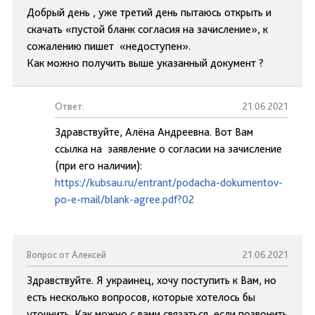
Добрый день , уже третий день пытаюсь открыть и
скачать «пустой бланк согласия на зачисление», к
сожалению пишет «недоступен».
Как можно получить выше указанный документ ?
Ответ:
21.06.2021
Здравствуйте, Алёна Андреевна. Вот Вам
ссылка на заявление о согласии на зачисление
(при его наличии):
https://kubsau.ru/entrant/podacha-dokumentov-
po-e-mail/blank-agree.pdf?02
Вопрос от Алексей
21.06.2021
Здравствуйте. Я украинец, хочу поступить к Вам, но
есть несколько вопросов, которые хотелось бы
уточнить. Как можно с вами связаться, если позвонить