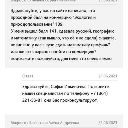
Вопрос от Хмелева Софья Ильинична
21.06.2021
Здравствуйте, у вас на сайте написано, что
проходной балл на коммерцию "Экология и
природопользование" 139.
У меня вышел балл 141, сдавала русский, географию
и математику (так вышло, что её я не сдала) скажите,
возможно у вас в вузе сдать математику профиль?
или же есть вариант пройти на коммерцию?
подскажите пожалуйста, для меня это очень важно
Ответ:
21.06.2021
Здравствуйте, Софья Ильинична. Позвоните
нашим специалистам по телефону +7 (861)
221-58-81 они Вас проконсультируют.
Вопрос от Захватова Алёна Андреевна
21.06.2021