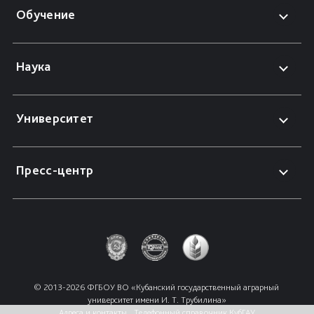
Обучение
Наука
Университет
Пресс-центр
© 2013-2026 ФГБОУ ВО «Кубанский государственный аграрный 
университет имени И. Т. Трубилина»
Адреса и контакты
Телефонный справочник КубГАУ