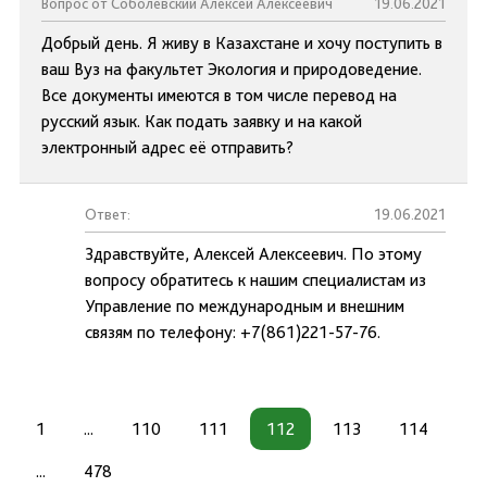
Вопрос от Соболевский Алексей Алексеевич
19.06.2021
Добрый день. Я живу в Казахстане и хочу поступить в
ваш Вуз на факультет Экология и природоведение.
Все документы имеются в том числе перевод на
русский язык. Как подать заявку и на какой
электронный адрес её отправить?
Ответ:
19.06.2021
Здравствуйте, Алексей Алексеевич. По этому
вопросу обратитесь к нашим специалистам из
Управление по международным и внешним
связям по телефону: +7(861)221-57-76.
1
...
110
111
112
113
114
...
478