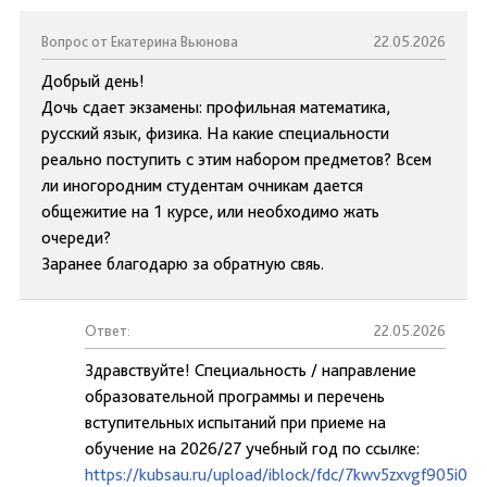
Вопрос от Екатерина Вьюнова
22.05.2026
Добрый день!
Дочь сдает экзамены: профильная математика,
русский язык, физика. На какие специальности
реально поступить с этим набором предметов? Всем
ли иногородним студентам очникам дается
общежитие на 1 курсе, или необходимо жать
очереди?
Заранее благодарю за обратную свяь.
Ответ:
22.05.2026
Здравствуйте! Специальность / направление
образовательной программы и перечень
вступительных испытаний при приеме на
обучение на 2026/27 учебный год по ссылке:
https://kubsau.ru/upload/iblock/fdc/7kwv5zxvgf905i0