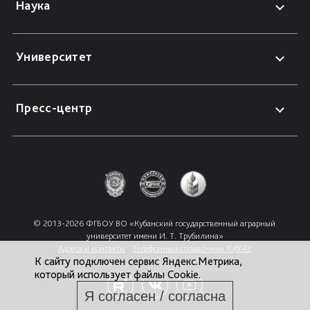
Наука
Университет
Пресс-центр
© 2013-2026 ФГБОУ ВО «Кубанский государственный аграрный 
университет имени И. Т. Трубилина»
Адреса и контакты
Телефонный справочник КубГАУ
К сайту подключен сервис Яндекс.Метрика,
который использует файлы Cookie.
Я согласен / согласна