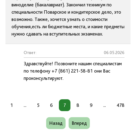
виноделие (бакалавриат). Закончил техникум по
специальности Поварское и кондитерское дело, это
возможно. Также, хочется узнать о стоимости
обучения,есть ли бюджетные места, и какие предметы
нужно сдавать на вступительных экзаменах.
Ответ:
06.05.2026
Здравствуйте! Позвоните нашим специалистам
по телефону +7 (861) 221-58-81 они Вас
проконсультируют.
1
...
5
6
7
8
9
...
478
Назад
Вперед