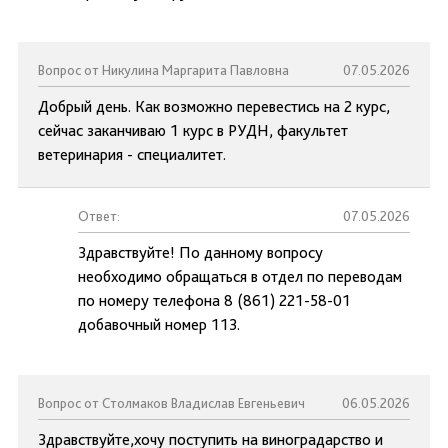
Вопрос от Никулина Маргарита Павловна
07.05.2026
Добрый день. Как возможно перевестись на 2 курс,
сейчас заканчиваю 1 курс в РУДН, факультет
ветеринария - специалитет.
Ответ:
07.05.2026
Здравствуйте! По данному вопросу
необходимо обращаться в отдел по переводам
по номеру телефона 8 (861) 221-58-01
добавочный номер 113.
Вопрос от Столмаков Владислав Евгеньевич
06.05.2026
Здравствуйте,хочу поступить на виноградарство и