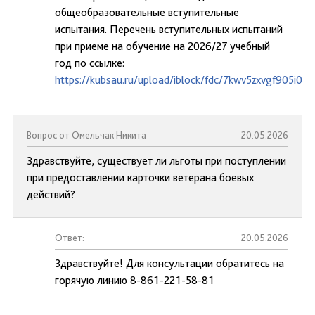
общеобразовательные вступительные
испытания. Перечень вступительных испытаний
при приеме на обучение на 2026/27 учебный
год по ссылке:
https://kubsau.ru/upload/iblock/fdc/7kwv5zxvgf905i0
Вопрос от Омельчак Никита
20.05.2026
Здравствуйте, существует ли льготы при поступлении
при предоставлении карточки ветерана боевых
действий?
Ответ:
20.05.2026
Здравствуйте! Для консультации обратитесь на
горячую линию 8-861-221-58-81