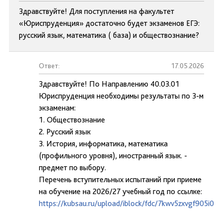
Здравствуйте! Для поступления на факультет
«Юриспруденция» достаточно будет экзаменов ЕГЭ:
русский язык, математика ( база) и обществознание?
Ответ:
17.05.2026
Здравствуйте! По Направлению 40.03.01
Юриспруденция необходимы результаты по 3-м
экзаменам:
1. Обществознание
2. Русский язык
3. История, информатика, математика
(профильного уровня), иностранный язык. -
предмет по выбору.
Перечень вступительных испытаний при приеме
на обучение на 2026/27 учебный год по ссылке:
https://kubsau.ru/upload/iblock/fdc/7kwv5zxvgf905i0