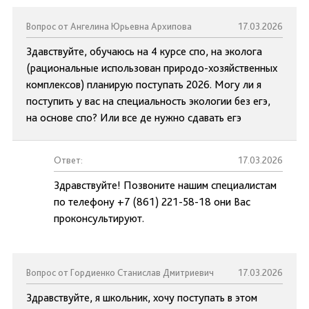
Вопрос от Ангелина Юрьевна Архипова
17.03.2026
Здавствуйте, обучаюсь на 4 курсе спо, на эколога
(рациональные использован природо-хозяйственных
комплексов) планирую поступать 2026. Могу ли я
поступить у вас на специальность экологии без егэ,
на основе спо? Или все де нужно сдавать егэ
Ответ:
17.03.2026
Здравствуйте! Позвоните нашим специалистам
по телефону +7 (861) 221-58-18 они Вас
проконсультируют.
Вопрос от Гордиенко Станислав Дмитриевич
17.03.2026
Здравствуйте, я школьник, хочу поступать в этом