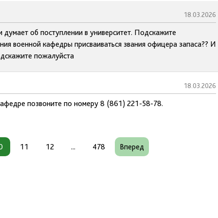
18.03.2026
и думает об поступлении в университет. Подскажите
ания военной кафедры присваиваться звания офицера запаса?? И
одскажите пожалуйста
18.03.2026
афедре позвоните по номеру 8 (861) 221-58-78.
0
11
12
...
478
Вперед