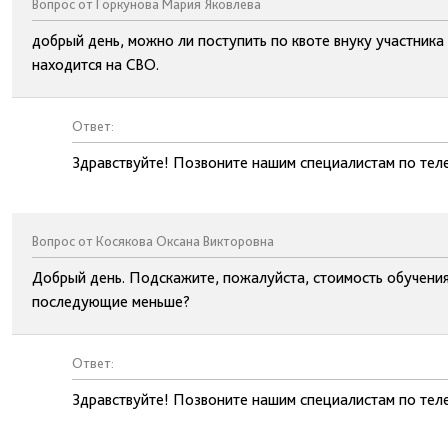
Вопрос от Горкунова Мария Яковлева
добрый день, можно ли поступить по квоте внуку участник
находится на СВО.
Ответ:
Здравствуйте! Позвоните нашим специалистам по тел
Вопрос от Косякова Оксана Викторовна
Добрый день. Подскажите, пожалуйста, стоимость обучения 
последующие меньше?
Ответ:
Здравствуйте! Позвоните нашим специалистам по тел