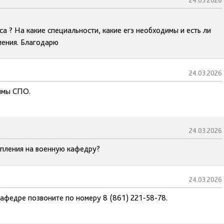
24.03.2026
 ? На какие специальности, какие егэ необходимы и есть ли
ления. Благодарю
24.03.2026
аммы СПО.
24.03.2026
упления на военную кафедру?
24.03.2026
афедре позвоните по номеру 8 (861) 221-58-78.