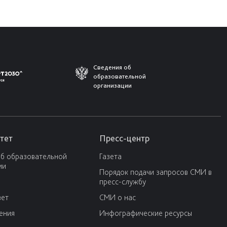
Сведения об
образовательной
организации
тет
Пресс-центр
об образовательной
Газета
ии
Порядок подачи запросов СМИ в
пресс-службу
вет
СМИ о нас
ения
Инфографические ресурсы