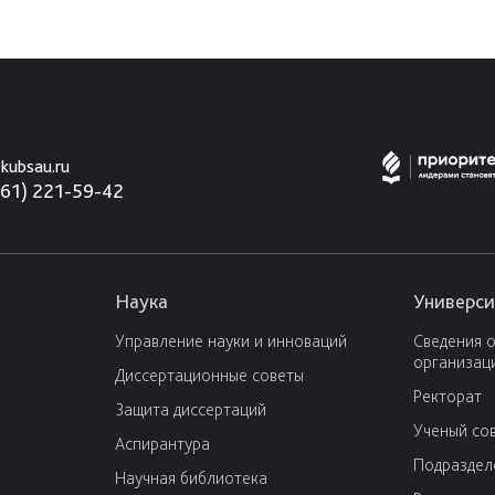
kubsau.ru
861) 221-59-42
Наука
Универси
Управление науки и инноваций
Сведения 
организац
Диссертационные советы
Ректорат
Защита диссертаций
Ученый со
Аспирантура
Подраздел
Научная библиотека