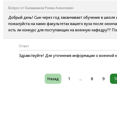
Вопрос от Калашников Роман Алексеевич
Добрый день! Сын через год заканчивает обучение в школе 
пожалуйста на каких факультетах вашего вуза после оконч
есть ли конкурс для поступающих на военную кафедру?? П
Ответ:
Здравствуйте! Для уточнения информации о военной к
Назад
1
...
8
9
1