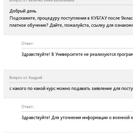
Вопрос от Величко Анна Васильевна
Добрый день.
Подскажите, процедуру поступления в КУБГАУ после 9класса
платное обучение? Дайте, пожалуйста, ссылку для ознаком
Ответ:
Здравствуйте! В Университете не реализуются прогр
Вопрос от Андрей
с какого по какой курс можно подавать заявление для пост
Ответ:
Здравствуйте! Для уточнения информации о военной к