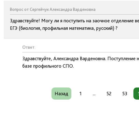
Вопрос от Сергейчук Александра Варденовна
Здравствуйте! Могу ли я поступить на заочное отделение в
ЕГЭ (биология, профильная математика, русский) ?
Ответ:
Здравствуйте, Александра Варденовна. Поступление н
базе профильного СПО.
Назад
1
...
52
53