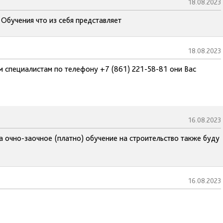
18.08.2023
Обучения что из себя представляет
18.08.2023
м специалистам по телефону +7 (861) 221-58-81 они Вас
16.08.2023
а очно-заочное (платно) обучение на строительство также буду
16.08.2023