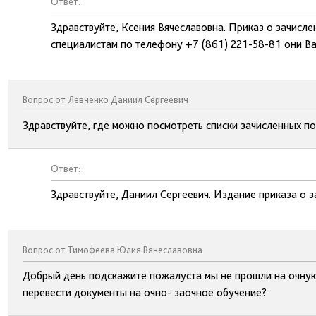
Ответ:
Здравствуйте, Ксения Вячеславовна. Приказ о зачисле
специалистам по телефону +7 (861) 221-58-81 они В
Вопрос от Левченко Даниил Сергеевич
Здравствуйте, где можно посмотреть списки зачисленных п
Ответ:
Здравствуйте, Даниил Сергеевич. Издание приказа о з
Вопрос от Тимофеева Юлия Вячеславовна
Добрый день подскажите пожалуста мы не прошли на очную
перевести документы на очно- заочное обучение?