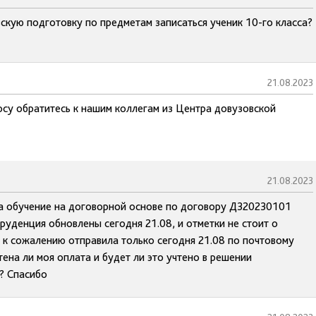
кую подготовку по предметам записаться ученик 10-го класса?
21.08.2023
осу обратитесь к нашим коллегам из Центра довузовской
21.08.2023
за обучение на договорной основе по договору Д320230101
руденция обновлены сегодня 21.08, и отметки не стоит о
е к сожалению отправила только сегодня 21.08 по почтовому
чтена ли моя оплата и будет ли это учтено в решении
ь? Спасибо