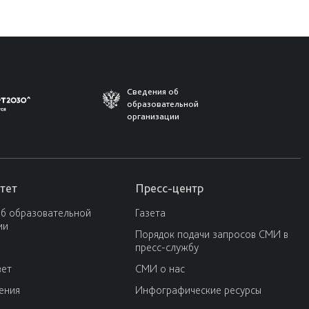
Сведения об
образовательной
организации
тет
Пресс-центр
об образовательной
Газета
ии
Порядок подачи запросов СМИ в
пресс-службу
вет
СМИ о нас
ения
Инфографические ресурсы