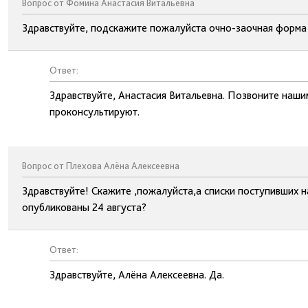
Вопрос от Фомина Анастасия Витальевна
Здравствуйте, подскажите пожалуйста очно-заочная форма 
Ответ:
Здравствуйте, Анастасия Витальевна. Позвоните наши
проконсультируют.
Вопрос от Плехова Алёна Алексеевна
Здравствуйте! Скажите ,пожалуйста,а списки поступивших н
опубликованы 24 августа?
Ответ:
Здравствуйте, Алёна Алексеевна. Да.