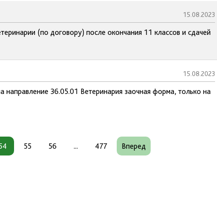
15.08.2023
етеринарии (по договору) после окончания 11 классов и сдачей
15.08.2023
а направление 36.05.01 Ветеринария заочная форма, только на
54
55
56
...
477
Вперед