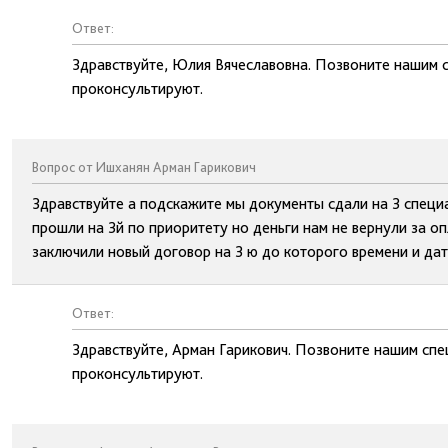
Ответ:
Здравствуйте, Юлия Вячеславовна. Позвоните нашим 
проконсультируют.
Вопрос от Ишханян Арман Гарикович
Здравствуйте а подскажите мы документы сдали на 3 специа
прошли на 3й по приоритету но деньги нам не вернули за оп
заключили новый договор на 3 ю до которого времени и дат
Ответ:
Здравствуйте, Арман Гарикович. Позвоните нашим спе
проконсультируют.