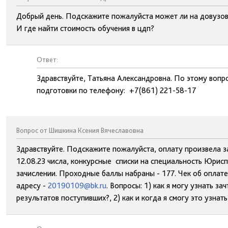
Добрый день. Подскажите пожалуйста может ли на довузовс
И где найти стоимость обучения в цдп?
Ответ:
Здравствуйте, Татьяна Александровна. По этому вопр
подготовки по телефону: +7(861) 221-58-17
Вопрос от Шишкина Ксения Вячеславовна
Здравствуйте. Подскажите пожалуйста, оплату произвела 
12.08.23 числа, конкурсные списки на специальность Юрисп
зачислении. Проходные баллы набраны - 177. Чек об оплат
адресу -
20190109@bk.ru
. Вопросы: 1) как я могу узнать за
результатов поступивших?, 2) как и когда я смогу это узнат