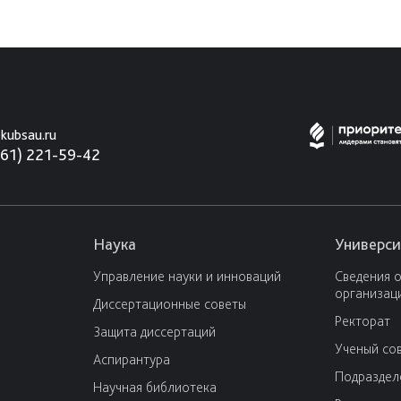
kubsau.ru
861) 221-59-42
Наука
Универси
Управление науки и инноваций
Сведения 
организац
Диссертационные советы
Ректорат
Защита диссертаций
Ученый со
Аспирантура
Подраздел
Научная библиотека