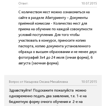
Ответ:
10.07.2015
С количеством мест можно ознакомиться на
сайте в разделе Абитуриенту – Документы
приёмной комиссии - Количество мест для
приема на обучение по каждой совокупности
условий поступления. Для того чтобы
участвовать в конкурсе, приносите копию
паспорта, копию документа установленного
образца о высшем образовании и не менее двух
фотографий 3х4 до 24 июля (очная форма), 6
августа (заочная форма).
Вопрос от Насырова Оксана Михайловна
10.07.2015
Здравствуйте! Подскажите пожалуйста можно
одновременно подать два заявления, т.е. 1-е на
бюджетную форму очного обучения и 2-е на