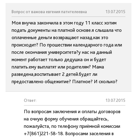
Вопрос от важова евгения патнтелеевна
13.07.2015
Моя внучка закончила в этом году 11 класс хотим
подать документы на платной основе.я слышала что
оплаченные деньги возвращают назад.как это
происходит? По прошествии календарного года или
после окончания университета?у нас на данный
момент работает только дедушка он и будет
платить.ему выплатят или родителям? Мама
разведена,воспитывает 2 детей.будет ли
предоставлено общежитие? Платное? И сколько?
Ответ:
13.07.2015
По вопросам заключения и оплаты договоров
на очную форму обучения обращайтесь,
пожалуйста, по телефону приёмной комиссии
+7(861)221-58-18. Вопросами заселения в