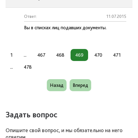
Ответ:
11.07.2015
Вы в списках лиц подавших документы.
1
...
467
468
469
470
471
...
478
Назад
Вперед
Задать вопрос
Опишите свой вопрос, и мы обязательно на него
ответим.