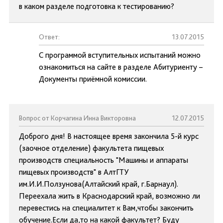
в каком разделе подготовка к тестированию?
Ответ:
13.07.2015
С программой вступительных испытаний можно
ознакомиться на сайте в разделе Абитуриенту –
Документы приёмной комиссии.
Вопрос от Корчагина Инна Викторовна
12.07.2015
Доброго дня! В настоящее время закончила 5-й курс
(заочное отделение) факультета пищевых
производств специальность "Машины и аппараты
пищевых производств" в АлтГТУ
им.И.И.Ползунова(Алтайский край, г.Барнаул).
Переехала жить в Краснодарский край, возможно ли
перевестись на специалитет к Вам,чтобы закончить
обучение.Если да,то на какой факультет? Буду