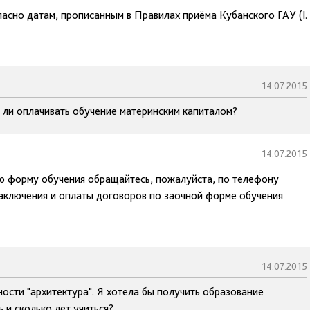
ласно датам, прописанным в Правилах приёма Кубанского ГАУ (I.
14.07.2015
 ли оплачивать обучение материнским капиталом?
14.07.2015
ю форму обучения обращайтесь, пожалуйста, по телефону
аключения и оплаты договоров по заочной форме обучения
14.07.2015
ности "архитектура". Я хотела бы получить образование
 и сколько лет учиться?