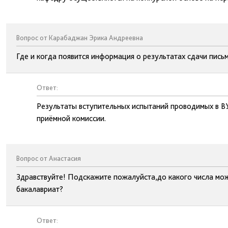
Вопрос от Карабаджан Эрика Андреевна
Где и когда появится информация о результатах сдачи письм
Ответ:
Результаты вступительных испытаний проводимых в В
приёмной комиссии.
Вопрос от Анастасия
Здравствуйте! Подскажите пожалуйста,до какого числа мо
бакалавриат?
Ответ: