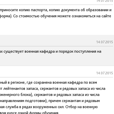
14.07.2015
, приносите копию паспорта, копию документа об образовании и
 форма). Со стоимостью обучения можете ознакомиться на сайте
14.07.2015
ах существует военная кафедра и порядок поступления на
14.07.2015
нный в регионе, где сохранена военная кафедра по всем
т лейтенантов запаса, сержантов и рядовых запаса из числа
женерного блока), сержантов и рядовых запаса из числа
 направлениям подготовки), причем сержантам и рядовым
ная служба в рядах вооруженных сил. Отбор на военную
вом курсе очной формы обучения.