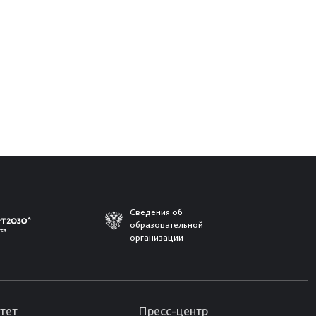
Сведения об
образовательной
организации
тет
Пресс-центр