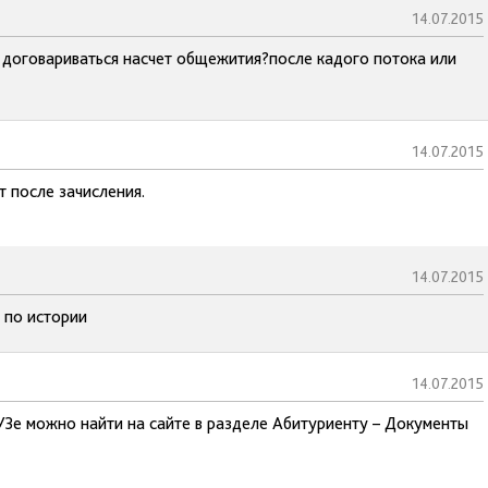
14.07.2015
ь договариваться насчет общежития?после кадого потока или
14.07.2015
 после зачисления.
14.07.2015
 по истории
14.07.2015
УЗе можно найти на сайте в разделе Абитуриенту – Документы