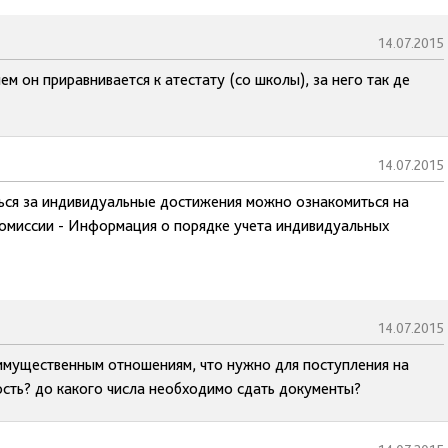
14.07.2015
м он приравнивается к атестату (со школы), за него так де
14.07.2015
ься за индивидуальные достижения можно ознакомиться на
комиссии - Информация о порядке учета индивидуальных
14.07.2015
 имущественным отношениям, что нужно для поступления на
ость? до какого числа необходимо сдать документы?