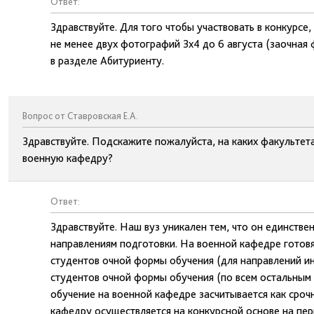
Ответ:
Здравствуйте. Для того чтобы участвовать в конкурсе
не менее двух фотографий 3х4 до 6 августа (заочная
в разделе Абитуриенту.
Вопрос от Ставровская Е.А.
Здравствуйте. Подскажите пожалуйста, на каких факультет
военную кафедру?
Ответ:
Здравствуйте. Наш вуз уникален тем, что он единстве
направлениям подготовки. На военной кафедре готовя
студентов очной формы обучения (для направлений ин
студентов очной формы обучения (по всем остальным
обучение на военной кафедре засчитывается как сроч
кафедру осуществляется на конкурсной основе на пер