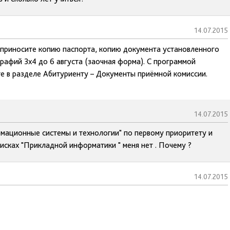
14.07.2015
, приносите копию паспорта, копию документа установленного
рафий 3х4 до 6 августа (заочная форма). С программой
е в разделе Абитуриенту – Документы приёмной комиссии.
14.07.2015
мационные системы и технологии" по первому приоритету и
писках "Прикладной информатики " меня нет . Почему ?
14.07.2015