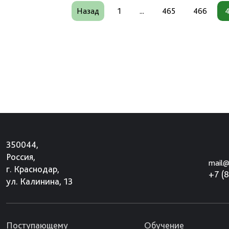
Назад
1
...
465
466
350044,
Россия,
mail@
г. Краснодар,
+7 (
ул. Калинина, 13
Поступающему
Обучение