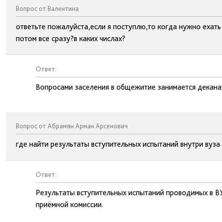
Вопрос от Валентина
ответьте пожалуйста,если я поступлю,то когда нужно ехат
потом все сразу?в каких числах?
Ответ:
Вопросами заселения в общежитие занимается деканат
Вопрос от Абрамян Арман Арсенович
где найти результаты вступительных испытаний внутри вуза
Ответ:
Результаты вступительных испытаний проводимых в В
приёмной комиссии.