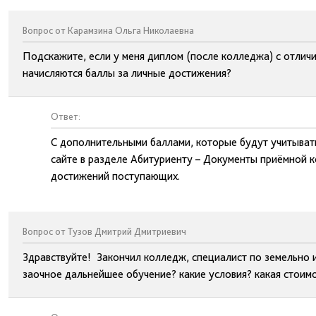
Вопрос от Карамзина Ольга Николаевна
Подскажите, если у меня диплом (после колледжа) с отличие
начисляются баллы за личные достижения?
Ответ:
С дополнительными баллами, которые будут учитыват
сайте в разделе Абитуриенту – Документы приёмной 
достижений поступающих.
Вопрос от Тузов Дмитрий Дмитриевич
Здравствуйте! Закончил колледж, специалист по земельно
заочное дальнейшее обучение? какие условия? какая стоим