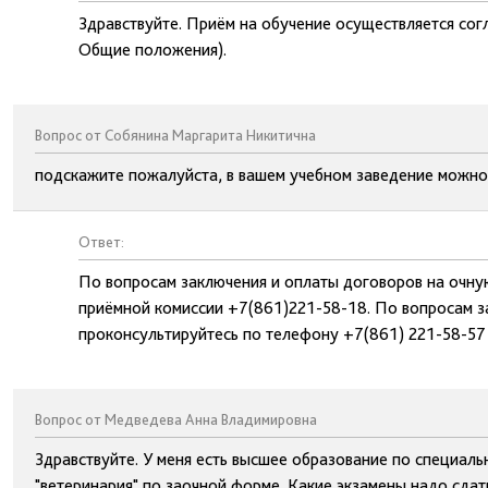
Здравствуйте. Приём на обучение осуществляется сог
Общие положения).
Вопрос от Собянина Маргарита Никитична
подскажите пожалуйста, в вашем учебном заведение можно
Ответ:
По вопросам заключения и оплаты договоров на очну
приёмной комиссии +7(861)221-58-18. По вопросам з
проконсультируйтесь по телефону +7(861) 221-58-57
Вопрос от Медведева Анна Владимировна
Здравствуйте. У меня есть высшее образование по специаль
"ветеринария" по заочной форме. Какие экзамены надо сдать