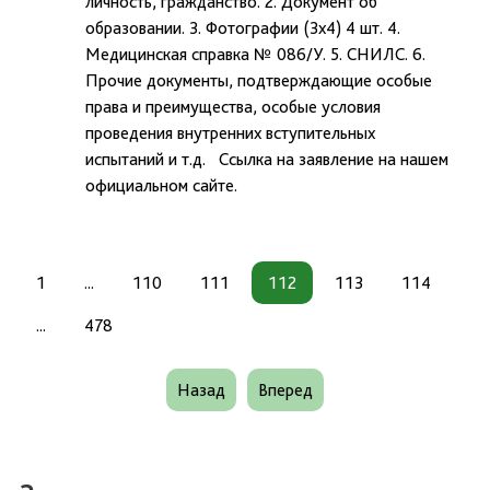
личность, гражданство. 2. Документ об
образовании. 3. Фотографии (3х4) 4 шт. 4.
Медицинская справка № 086/У. 5. СНИЛС. 6.
Прочие документы, подтверждающие особые
права и преимущества, особые условия
проведения внутренних вступительных
испытаний и т.д. Ссылка на заявление на нашем
официальном сайте.
1
...
110
111
112
113
114
...
478
Назад
Вперед