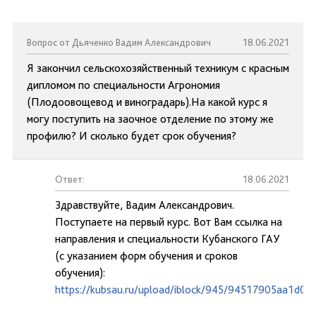
Вопрос от Дьяченко Вадим Александрович
18.06.2021
Я закончил сельскохозяйственный техникум с красным
дипломом по специальности Агрономия
(Плодоовощевод и виноградарь).На какой курс я
могу поступить на заочное отделение по этому же
профилю? И сколько будет срок обучения?
Ответ:
18.06.2021
Здравствуйте, Вадим Александрович.
Поступаете на первый курс. Вот Вам ссылка на
направления и специальности Кубанского ГАУ
(с указанием форм обучения и сроков
обучения):
https://kubsau.ru/upload/iblock/945/94517905aa1d0