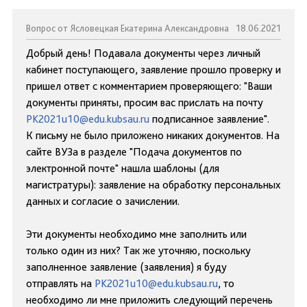
Вопрос от Ясловецкая Екатерина Александровна
18.06.2021
Добрый день! Подавала документы через личный
кабинет поступающего, заявление прошло проверку и
пришел ответ с комментарием проверяющего: "Ваши
документы приняты, просим вас прислать на почту
PK2021u10@edu.kubsau.ru
подписанное заявление".
К письму не было приложено никаких документов. На
сайте ВУЗа в разделе "Подача документов по
электронной почте" нашла шаблоны (для
магистратуры): заявление на обработку персональных
данных и согласие о зачислении.
Эти документы необходимо мне заполнить или
только один из них? Так же уточняю, поскольку
заполненное заявление (заявления) я буду
отправлять на
PK2021u10@edu.kubsau.ru
, то
необходимо ли мне приложить следующий перечень