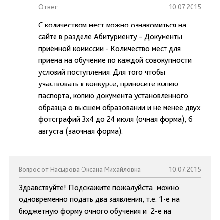
Ответ:
10.07.2015
С количеством мест можно ознакомиться на
сайте в разделе Абитуриенту – Документы
приёмной комиссии - Количество мест для
приема на обучение по каждой совокупности
условий поступления. Для того чтобы
участвовать в конкурсе, приносите копию
паспорта, копию документа установленного
образца о высшем образовании и не менее двух
фотографий 3х4 до 24 июля (очная форма), 6
августа (заочная форма).
Вопрос от Насырова Оксана Михайловна
10.07.2015
Здравствуйте! Подскажите пожалуйста можно
одновременно подать два заявления, т.е. 1-е на
бюджетную форму очного обучения и 2-е на