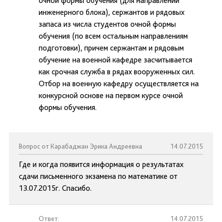
очной формы обучения (для направлений
инженерного блока), сержантов и рядовых
запаса из числа студентов очной формы
обучения (по всем остальным направлениям
подготовки), причем сержантам и рядовым
обучение на военной кафедре засчитывается
как срочная служба в рядах вооруженных сил.
Отбор на военную кафедру осуществляется на
конкурсной основе на первом курсе очной
формы обучения.
Вопрос от Карабаджан Эрика Андреевна
14.07.2015
Где и когда появится информация о результатах
сдачи письменного экзамена по математике от
13.07.2015г. Спасибо.
Ответ:
14.07.2015