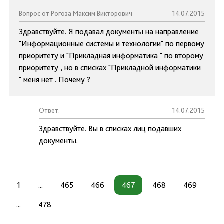
Вопрос от Рогоза Максим Викторович
14.07.2015
Здравствуйте. Я подавал документы на направление
"Информационные системы и технологии" по первому
приоритету и "Прикладная информатика " по второму
приоритету , но в списках "Прикладной информатики
" меня нет . Почему ?
Ответ:
14.07.2015
Здравствуйте. Вы в списках лиц подавших
документы.
1
...
465
466
467
468
469
...
478