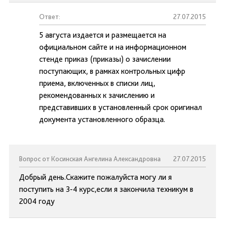
Ответ:
27.07.2015
5 августа издается и размещается на
официальном сайте и на информационном
стенде приказ (приказы) о зачислении
поступающих, в рамках контрольных цифр
приема, включенных в списки лиц,
рекомендованных к зачислению и
представивших в установленный срок оригинал
документа установленного образца.
Вопрос от Косинская Ангелина Александровна
27.07.2015
Добрый день.Скажите пожалуйста могу ли я
поступить на 3-4 курс,если я закончила техникум в
2004 году