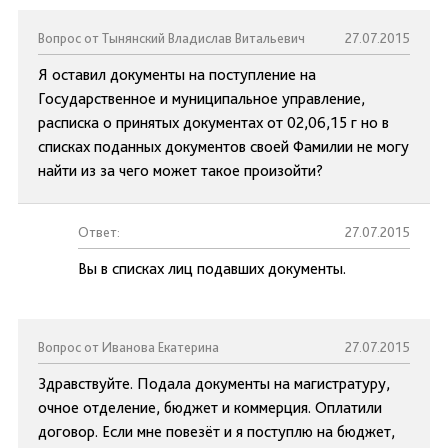
Вопрос от Тынянский Владислав Витальевич
27.07.2015
Я оставил документы на поступление на
Государственное и муниципальное управление,
расписка о принятых документах от 02,06,15 г но в
списках поданных документов своей Фамилии не могу
найти из за чего может такое произойти?
Ответ:
27.07.2015
Вы в списках лиц подавших документы.
Вопрос от Иванова Екатерина
27.07.2015
Здравствуйте. Подала документы на магистратуру,
очное отделение, бюджет и коммерция. Оплатили
договор. Если мне повезёт и я поступлю на бюджет,