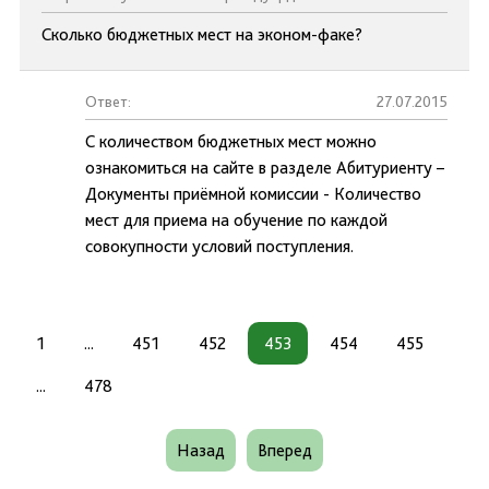
Сколько бюджетных мест на эконом-факе?
Ответ:
27.07.2015
С количеством бюджетных мест можно
ознакомиться на сайте в разделе Абитуриенту –
Документы приёмной комиссии - Количество
мест для приема на обучение по каждой
совокупности условий поступления.
1
...
451
452
453
454
455
...
478
Назад
Вперед