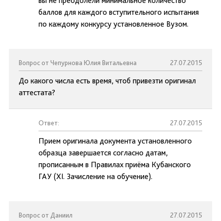
вы не преодолели минимальное количество
баллов для каждого вступительного испытания
по каждому конкурсу установленное Вузом.
Вопрос от Чепурнова Юлия Витальевна
27.07.2015
До какого числа есть время, чтоб привезти оригинал
аттестата?
Ответ:
27.07.2015
Прием оригинала документа установленного
образца завершается согласно датам,
прописанным в Правилах приёма Кубанского
ГАУ (XI. Зачисление на обучение).
Вопрос от Даниил
27.07.2015