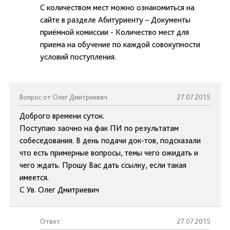
С количеством мест можно ознакомиться на
сайте в разделе Абитуриенту – Документы
приёмной комиссии - Количество мест для
приема на обучение по каждой совокупности
условий поступления.
Вопрос от Олег Дмитриевич
27.07.2015
Доброго времени суток.
Поступаю заочно на фак ПИ по результатам
собеседования. В день подачи док-тов, подсказали
что есть примерные вопросы, темы чего ожидать и
чего ждать. Прошу Вас дать ссылку, если такая
имеется.
С Ув. Олег Дмитриевич
Ответ:
27.07.2015