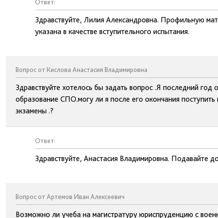
Ответ:
Здравствуйте, Лилия Александровна. Профильную мате
указана в качестве вступительного испытания.
Вопрос от Кислова Анастасия Владимировна
Здравствуйте хотелось бы задать вопрос .Я последний год 
образование СПО.могу ли я после его окончания поступить к
экзамены .?
Ответ:
Здравствуйте, Анастасия Владимировна. Подавайте до
Вопрос от Артемов Иван Алексеевич
Возможно ли учеба на магистратуру юриспруденцию с воен