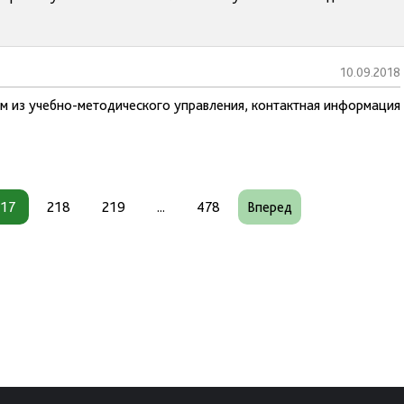
10.09.2018
ам из учебно-методического управления, контактная информация
217
218
219
...
478
Вперед