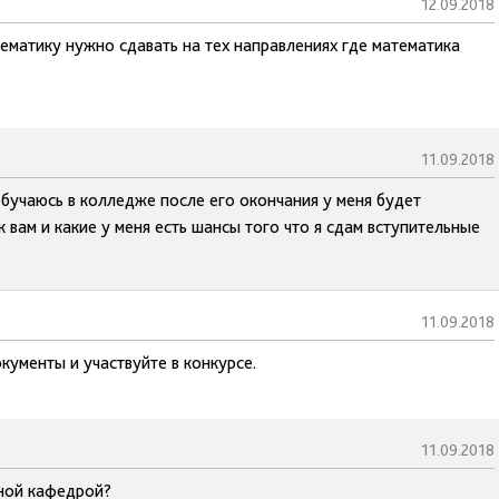
12.09.2018
матику нужно сдавать на тех направлениях где математика
11.09.2018
обучаюсь в колледже после его окончания у меня будет
 вам и какие у меня есть шансы того что я сдам вступительные
11.09.2018
кументы и участвуйте в конкурсе.
11.09.2018
ной кафедрой?