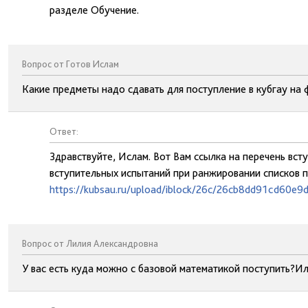
разделе Обучение.
Вопрос от Готов Ислам
Какие предметы надо сдавать для поступление в кубгау на
Ответ:
Здравствуйте, Ислам. Вот Вам ссылка на перечень вс
вступительных испытаний при ранжировании списков 
https://kubsau.ru/upload/iblock/26c/26cb8dd91cd60e9
Вопрос от Лилия Александровна
У вас есть куда можно с базовой математикой поступить?Ил