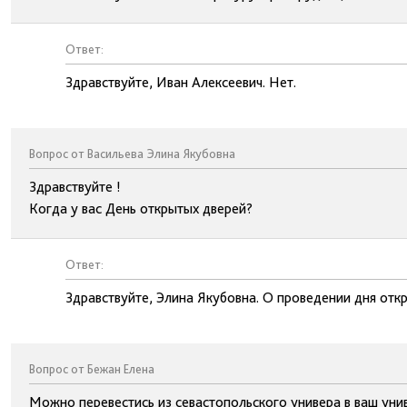
Ответ:
Здравствуйте, Иван Алексеевич. Нет.
Вопрос от Васильева Элина Якубовна
Здравствуйте !
Когда у вас День открытых дверей?
Ответ:
Здравствуйте, Элина Якубовна. О проведении дня отк
Вопрос от Бежан Елена
Можно перевестись из севастопольского универа в ваш уни