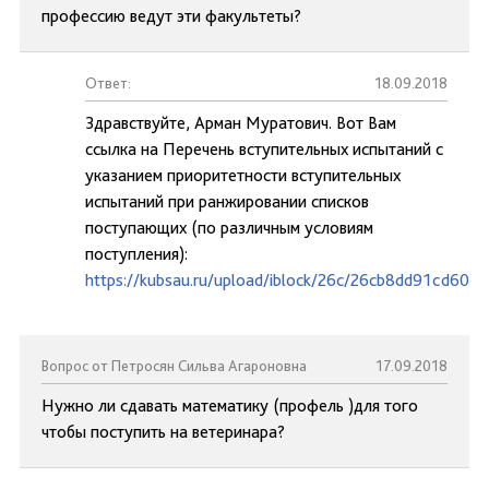
профессию ведут эти факультеты?
Ответ:
18.09.2018
Здравствуйте, Арман Муратович. Вот Вам
ссылка на Перечень вступительных испытаний с
указанием приоритетности вступительных
испытаний при ранжировании списков
поступающих (по различным условиям
поступления):
https://kubsau.ru/upload/iblock/26c/26cb8dd91cd60e
Вопрос от Петросян Сильва Агароновна
17.09.2018
Нужно ли сдавать математику (профель )для того
чтобы поступить на ветеринара?