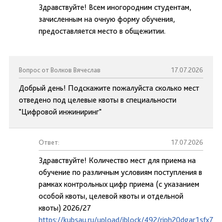
Здравствуйте! Всем иногородним студентам,
зачисленным на очную форму обучения,
предоставляется место в общежитии.
Вопрос от Волков Вячеслав
17.07.2026
Добрый день! Подскажите пожалуйста сколько мест
отведено под целевые квоты в специальности
"Цифровой инжиниринг"
Ответ:
17.07.2026
Здравствуйте! Количество мест для приема на
обучение по различным условиям поступления в
рамках контрольных цифр приема (с указанием
особой квоты, целевой квоты и отдельной
квоты) 2026/27
https://kubsau.ru/upload/iblock/492/riph20dgar1sfx73