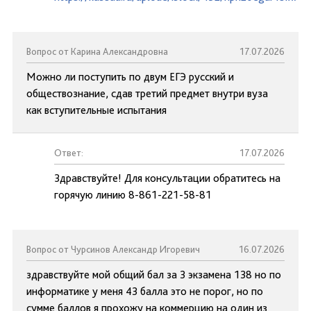
Вопрос от Карина Александровна
17.07.2026
Можно ли поступить по двум ЕГЭ русский и
обществознание, сдав третий предмет внутри вуза
как вступительные испытания
Ответ:
17.07.2026
Здравствуйте! Для консультации обратитесь на
горячую линию 8-861-221-58-81
Вопрос от Чурсинов Александр Игоревич
16.07.2026
здравствуйте мой общий бал за 3 экзамена 138 но по
информатике у меня 43 балла это не порог, но по
сумме баллов я прохожу на коммерцию на один из