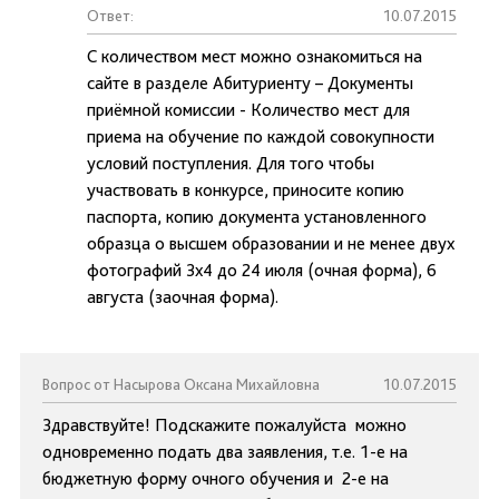
Ответ:
10.07.2015
С количеством мест можно ознакомиться на
сайте в разделе Абитуриенту – Документы
приёмной комиссии - Количество мест для
приема на обучение по каждой совокупности
условий поступления. Для того чтобы
участвовать в конкурсе, приносите копию
паспорта, копию документа установленного
образца о высшем образовании и не менее двух
фотографий 3х4 до 24 июля (очная форма), 6
августа (заочная форма).
Вопрос от Насырова Оксана Михайловна
10.07.2015
Здравствуйте! Подскажите пожалуйста можно
одновременно подать два заявления, т.е. 1-е на
бюджетную форму очного обучения и 2-е на