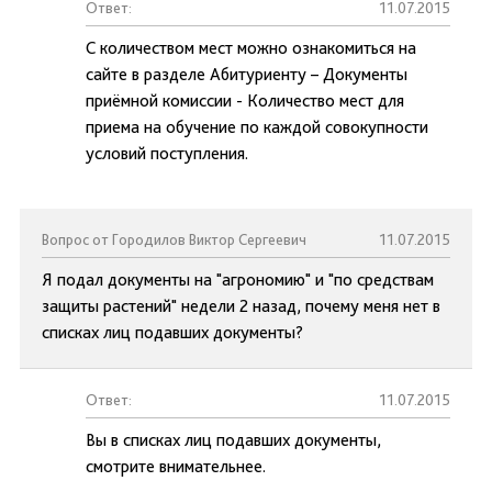
Ответ:
11.07.2015
С количеством мест можно ознакомиться на
сайте в разделе Абитуриенту – Документы
приёмной комиссии - Количество мест для
приема на обучение по каждой совокупности
условий поступления.
Вопрос от Городилов Виктор Сергеевич
11.07.2015
Я подал документы на "агрономию" и "по средствам
защиты растений" недели 2 назад, почему меня нет в
списках лиц подавших документы?
Ответ:
11.07.2015
Вы в списках лиц подавших документы,
смотрите внимательнее.