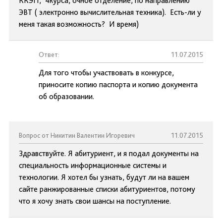
ККЭП, 4курса, очное отделение, по направлению
ЭВТ ( электронно вычислительная техника). Есть-ли у
меня такая возможность? И время)
Ответ:
11.07.2015
Для того чтобы участвовать в конкурсе,
приносите копию паспорта и копию документа
об образовании.
Вопрос от Никитин Валентин Игоревич
11.07.2015
Здравствуйте. Я абитуриент, и я подал документы на
специальность информационные системы и
технологии. Я хотел бы узнать, будут ли на вашем
сайте ранжированные списки абитуриентов, потому
что я хочу знать свои шансы на поступление.