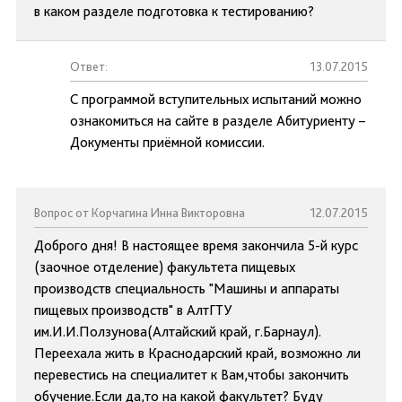
в каком разделе подготовка к тестированию?
Ответ:
13.07.2015
С программой вступительных испытаний можно
ознакомиться на сайте в разделе Абитуриенту –
Документы приёмной комиссии.
Вопрос от Корчагина Инна Викторовна
12.07.2015
Доброго дня! В настоящее время закончила 5-й курс
(заочное отделение) факультета пищевых
производств специальность "Машины и аппараты
пищевых производств" в АлтГТУ
им.И.И.Ползунова(Алтайский край, г.Барнаул).
Переехала жить в Краснодарский край, возможно ли
перевестись на специалитет к Вам,чтобы закончить
обучение.Если да,то на какой факультет? Буду