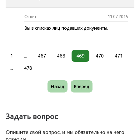
Ответ:
11.07.2015
Вы в списках лиц подавших документы.
1
...
467
468
469
470
471
...
478
Назад
Вперед
Задать вопрос
Опишите свой вопрос, и мы обязательно на него
ответим.