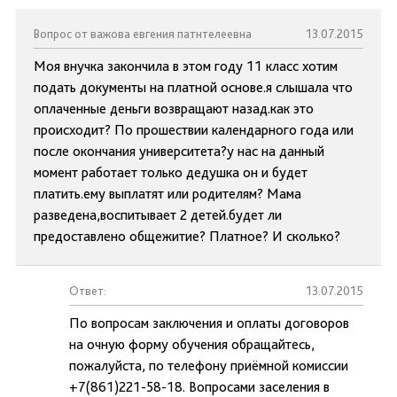
Вопрос от важова евгения патнтелеевна
13.07.2015
Моя внучка закончила в этом году 11 класс хотим
подать документы на платной основе.я слышала что
оплаченные деньги возвращают назад.как это
происходит? По прошествии календарного года или
после окончания университета?у нас на данный
момент работает только дедушка он и будет
платить.ему выплатят или родителям? Мама
разведена,воспитывает 2 детей.будет ли
предоставлено общежитие? Платное? И сколько?
Ответ:
13.07.2015
По вопросам заключения и оплаты договоров
на очную форму обучения обращайтесь,
пожалуйста, по телефону приёмной комиссии
+7(861)221-58-18. Вопросами заселения в