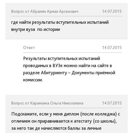
Вопрос от Абрамян Арман Арсенович
14.07.2015
где найти результаты вступительных испытаний
внутри вуза по истории
Ответ:
14.07.2015
Результаты вступительных испытаний
проводимых в ВУЗе можно найти на сайте в
разделе Абитуриенту – Документы приёмной
комиссии.
Вопрос от Карамзина Ольга Николаевна
14.07.2015
Подскажите, если у меня диплом (после колледжа) с
отличием он приравнивается к атестату (со школы),
за него так де начисляются баллы за личные