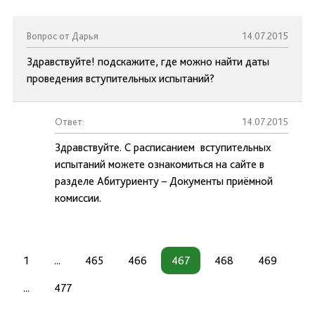
Вопрос от Дарья
14.07.2015
Здравствуйте! подскажите, где можно найти даты
проведения вступительных испытаний?
Ответ:
14.07.2015
Здравствуйте. С расписанием вступительных
испытаний можете ознакомиться на сайте в
разделе Абитуриенту – Документы приёмной
комиссии.
1
...
465
466
467
468
469
...
477