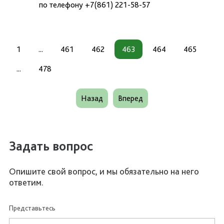
по телефону +7(861) 221-58-57
1
...
461
462
463
464
465
...
478
Назад
Вперед
Задать вопрос
Опишите свой вопрос, и мы обязательно на него
ответим.
Представьтесь