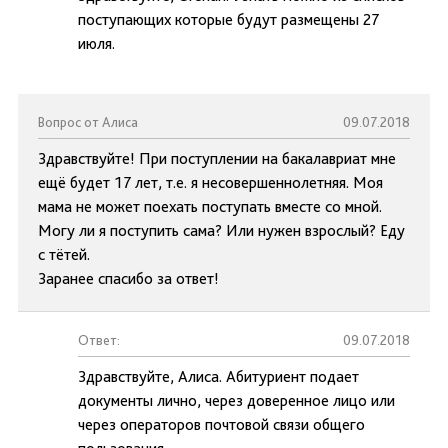
поступающих которые будут размещены 27
июля.
Вопрос от Алиса
09.07.2018
Здравствуйте! При поступлении на бакалавриат мне
ещё будет 17 лет, т.е. я несовершеннолетняя. Моя
мама не может поехать поступать вместе со мной.
Могу ли я поступить сама? Или нужен взрослый? Еду
с тётей.
Заранее спасибо за ответ!
Ответ:
09.07.2018
Здравствуйте, Алиса. Абитуриент подает
документы лично, через доверенное лицо или
через операторов почтовой связи общего