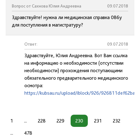
Вопрос от Сахнова Юлия Андреевна
09.07.2018
Здравствуйте! нужна ли медицинская справка 086у
для поступления в магистратуру?
Ответ:
09.07.2018
Здравствуйте, Юлия Андреевна. Вот Вам ссылка
на информацию о необходимости (отсутствии
необходимости) прохождения поступающими
обязательного предварительного медицинского
осмотра:
https://kubsau.ru/upload/iblock/926/926811def62ba
1
...
228
229
230
231
232
...
478