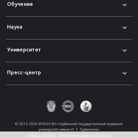
Обучение
Наука
Университет
Пресс-центр
© 2013-2026 ФГБОУ ВО «Кубанский государственный аграрный 
университет имени И. Т. Трубилина»
Адреса и контакты
Телефонный справочник КубГАУ