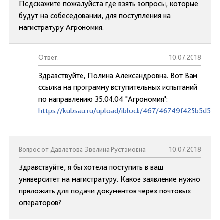
Подскажите пожалуйста где взять вопросы, которые
будут на собеседовании, для поступления на
магистратуру Агрономия.
Ответ:
10.07.2018
Здравствуйте, Полина Александровна. Вот Вам
ссылка на программу вступительных испытаний
по направлению 35.04.04 "Агрономия":
https://kubsau.ru/upload/iblock/467/46749f425b5d52
Вопрос от Давлетова Эвелина Рустэмовна
10.07.2018
Здравствуйте, я бы хотела поступить в ваш
университет на магистратуру. Какое заявление нужно
приложить для подачи документов через почтовых
операторов?