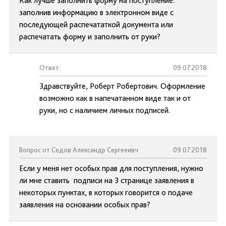
Как лучше заполнить форму на поступление:
заполнив информацию в электронном виде с
последующей распечататкой документа или
распечатать форму и заполнить от руки?
Ответ:
09.07.2018
Здравствуйте, Роберт Робертович. Оформление
возможно как в напечатанном виде так и от
руки, но с наличием личных подписей.
Вопрос от Седов Александр Сергееивч
09.07.2018
Если у меня нет особых прав для поступления, нужно
ли мне ставить подписи на 3 странице заявления в
некоторых пунктах, в которых говорится о подаче
заявления на основании особых прав?