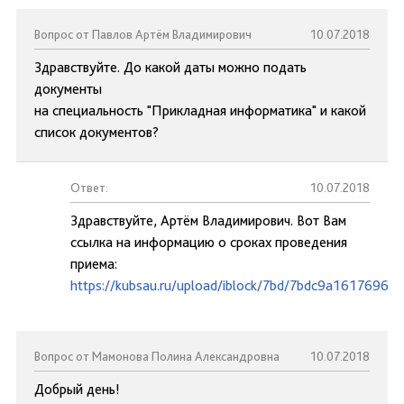
Вопрос от Павлов Артём Владимирович
10.07.2018
Здравствуйте. До какой даты можно подать
документы
на специальность "Прикладная информатика" и какой
список документов?
Ответ:
10.07.2018
Здравствуйте, Артём Владимирович. Вот Вам
ссылка на информацию о сроках проведения
приема:
https://kubsau.ru/upload/iblock/7bd/7bdc9a1617696d
Вопрос от Мамонова Полина Александровна
10.07.2018
Добрый день!