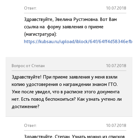
Ответ:
10.07.2018
Здравствуйте, Эвелина Рустэмовна. Вот Вам
ссылка на форму заявления о приеме
(магистратура):
https://kubsau.ru/upload/iblock/64f/64ff4d58346efb
Вопрос от Степан
10.07.2018
Здравствуйте! При приеме заявления у меня взяли
копию удостоверения о награждении знаком ГТО.
Уже после увидел, что в расписке этого документа
нет. Есть повод беспокоиться? Как узнать учтено ли
достижение?
Ответ:
10.07.2018
Здравствуйте, Степан. Узнать можно из списков