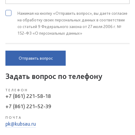
Нажимая на кнопку «Отправить вопрос», вы даете согласие
на обработку своих персональных данных в соответствии
со статьей 9 Федерального закона от 27 июля 2006 г. №
152-ФЗ «О персональных данных»
Отправить вопрос
Задать вопрос по телефону
ТЕЛЕФОН
+7 (861) 221-58-18
+7 (861) 221–52-39
ПОЧТА
pk@kubsau.ru