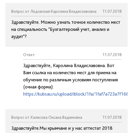
Вопрос от Ледовская Каролина Владиславовна
11.07.2018
Здравствуйте. Можно узнать точное количество мест
на специальность "Бухгалтерский учет, анализ и
аудит"?
Ответ:
11.07.2018
Здравствуйте, Каролина Владиславовна. Вот
Вам ссылка на количество мест для приема на
обучение по различным условиям поступления
(очная форма):
https://kubsau.ru/upload/iblock/1fa/1faf7a723a7f16
Вопрос от Халисова Оксана Вадимовна
11.07.2018
Здравствуйте.Мы крымчане и у нас аттестат 2018