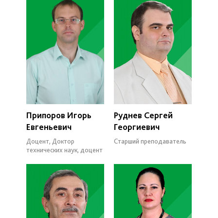
Припоров Игорь
Руднев Сергей
Евгеньевич
Георгиевич
Доцент, Доктор
Старший преподаватель
технических наук, доцент