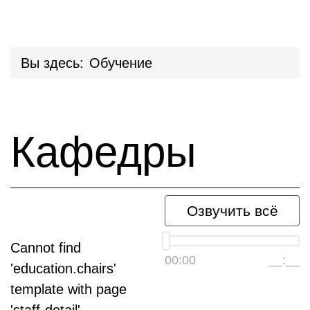
Вы здесь:
Обучение
Кафедры
Озвучить всё
Cannot find
00:00
__:__
'education.chairs'
template with page