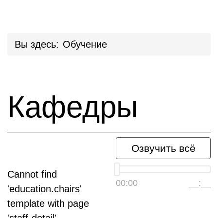
Вы здесь:
Обучение
Кафедры
Озвучить всё
Cannot find
00:00
__:__
'education.chairs'
template with page