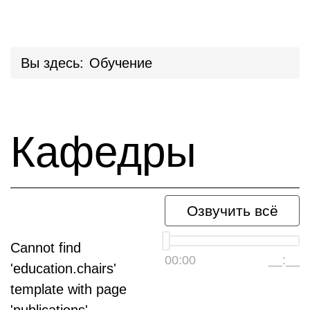
Вы здесь:
Обучение
Кафедры
Озвучить всё
Cannot find
00:00
__:__
'education.chairs'
template with page