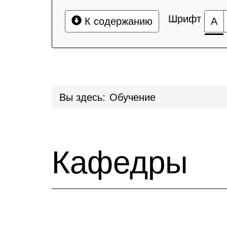
Шрифт
К содержанию
А
Вы здесь:
Обучение
Кафедры