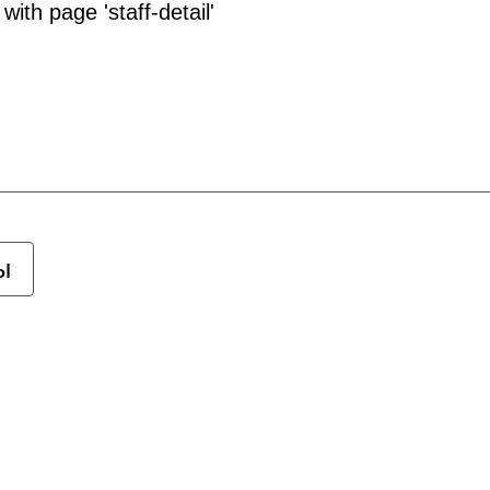
with page 'staff-detail'
ы