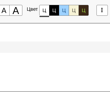
А
А
Цвет
Ц
Ц
Ц
Ц
Ц