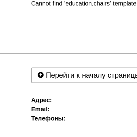
Cannot find 'education.chairs' template 
Перейти к началу страниц
Адрес:
Email:
Телефоны: