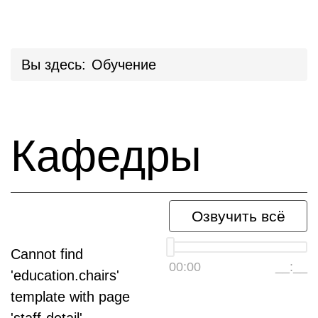
Вы здесь:
Обучение
Кафедры
Озвучить всё
Cannot find
00:00
__:__
'education.chairs'
template with page