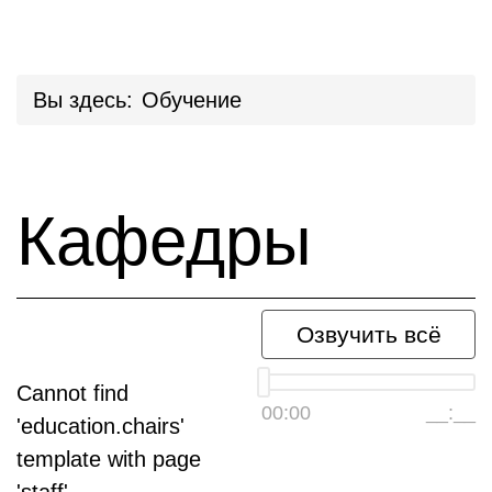
Вы здесь:
Обучение
Кафедры
Озвучить всё
Cannot find
00:00
__:__
'education.chairs'
template with page