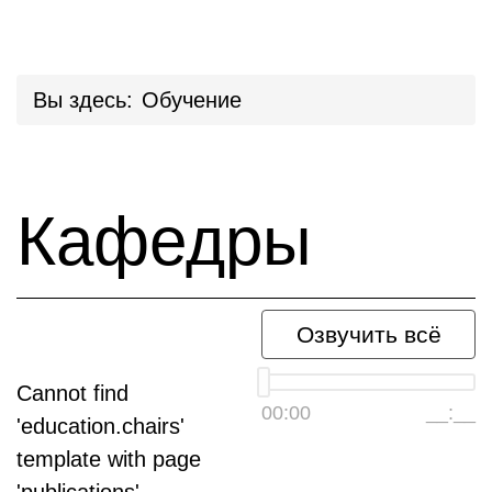
Вы здесь:
Обучение
Кафедры
Озвучить всё
Cannot find
00:00
__:__
'education.chairs'
template with page