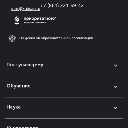
+7 (861) 221-59-42
mail@kubsau.ru
Сведения об образовательной организации
Поступающему
Обучение
Наука
Университет