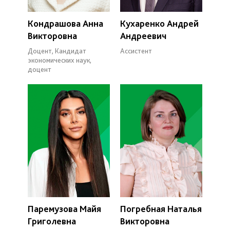
Кондрашова Анна
Кухаренко Андрей
Викторовна
Андреевич
Доцент, Кандидат
Ассистент
экономических наук,
доцент
Паремузова Майя
Погребная Наталья
Григолевна
Викторовна