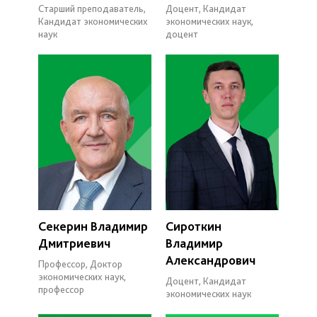
Старший преподаватель,
Доцент, Кандидат
Кандидат экономических
экономических наук,
наук
доцент
Секерин Владимир
Сироткин
Дмитриевич
Владимир
Александрович
Профессор, Доктор
экономических наук,
Доцент, Кандидат
профессор
экономических наук