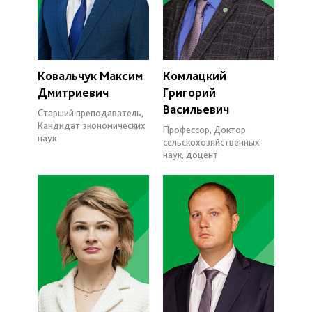
Ковальчук Максим
Комлацкий
Дмитриевич
Григорий
Васильевич
Старший преподаватель,
Кандидат экономических
Профессор, Доктор
наук
сельскохозяйственных
наук, доцент