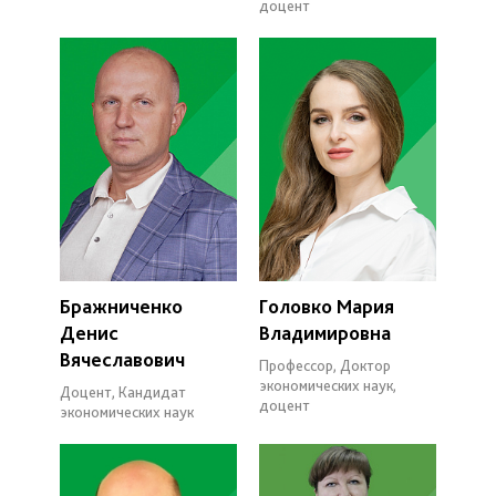
доцент
Бражниченко
Головко Мария
Денис
Владимировна
Вячеславович
Профессор, Доктор
экономических наук,
Доцент, Кандидат
доцент
экономических наук