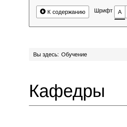
Шрифт
К содержанию
А
Вы здесь:
Обучение
Кафедры