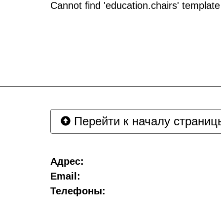
Cannot find 'education.chairs' template 
Перейти к началу страниц
Адрес:
Email:
Телефоны: