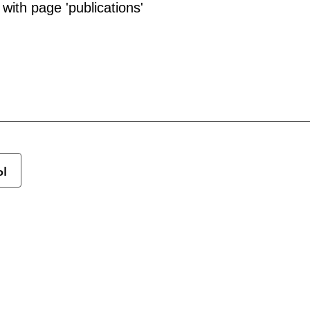
with page 'publications'
ы