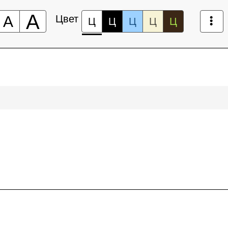
А
А
Цвет
Ц
Ц
Ц
Ц
Ц