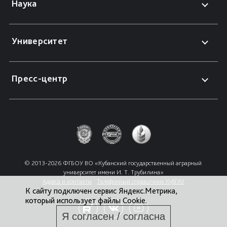
Наука
Университет
Пресс-центр
© 2013-2026 ФГБОУ ВО «Кубанский государственный аграрный 
университет имени И. Т. Трубилина»
Адреса и контакты
Телефонный справочник КубГАУ
К сайту подключен сервис Яндекс.Метрика,
который использует файлы Cookie.
Я согласен / согласна