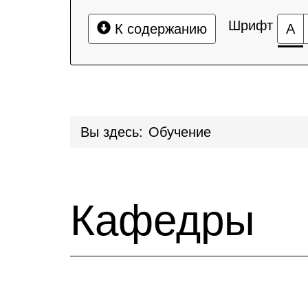
Шрифт
К содержанию
А
Вы здесь:
Обучение
Кафедры