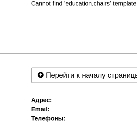
Cannot find 'education.chairs' template
Перейти к началу страниц
Адрес:
Email:
Телефоны: