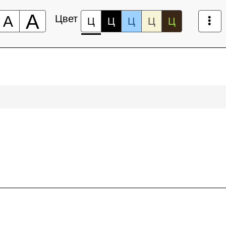
А
А
Цвет
Ц
Ц
Ц
Ц
Ц