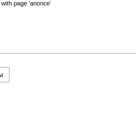
 with page 'anonce'
ы