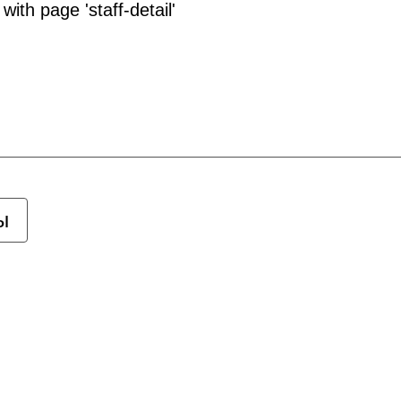
with page 'staff-detail'
ы