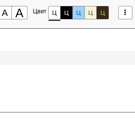
А
А
Цвет
Ц
Ц
Ц
Ц
Ц