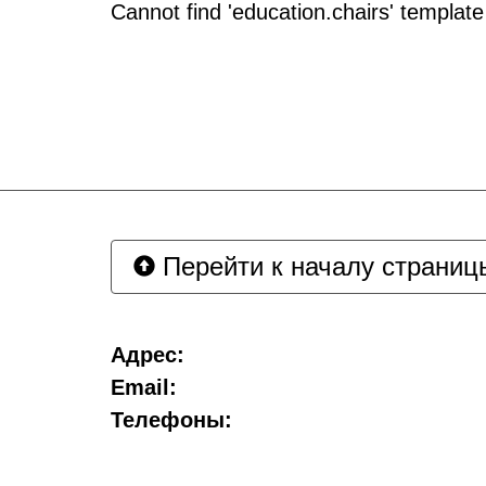
Cannot find 'education.chairs' template 
Перейти к началу страниц
Адрес:
Email:
Телефоны: