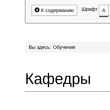
Шрифт
К содержанию
А
Вы здесь:
Обучение
Кафедры