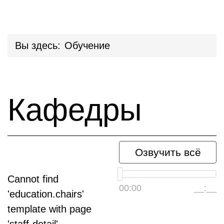
Вы здесь:
Обучение
Кафедры
Озвучить всё
Cannot find
00:00
__:__
'education.chairs'
template with page