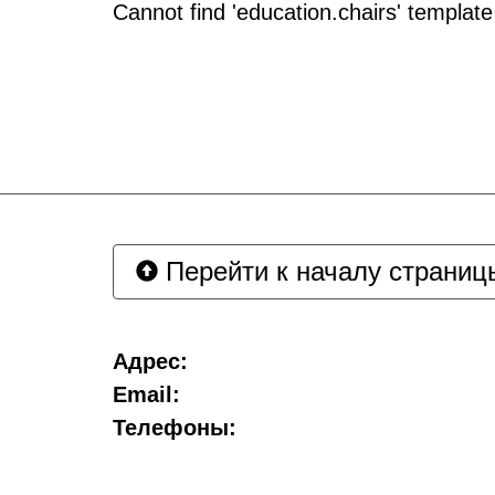
Cannot find 'education.chairs' template
Перейти к началу страниц
Адрес:
Email:
Телефоны: