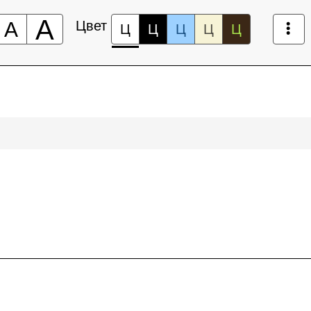
А
А
Цвет
Ц
Ц
Ц
Ц
Ц