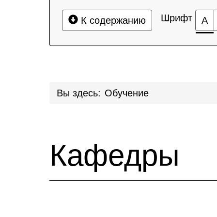
Шрифт
К содержанию
А
Вы здесь:
Обучение
Кафедры