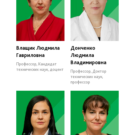
Влащик Людмила
Донченко
Гавриловна
Людмила
Владимировна
Профессор, Кандидат
технических наук, доцент
Профессор, Доктор
технических наук,
профессор