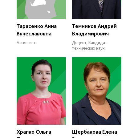
Тарасенко Анна
Темников Андрей
Вячеславовна
Владимирович
Ассистент
Доцент, Кандидат
технических наук
Храпко Ольга
Щербакова Елена