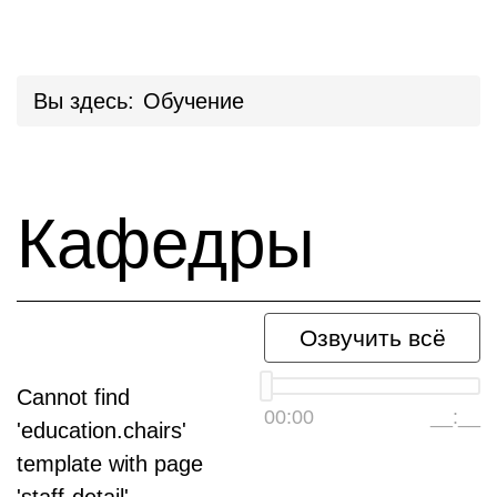
Вы здесь:
Обучение
Кафедры
Озвучить всё
Cannot find
00:00
__:__
'education.chairs'
template with page