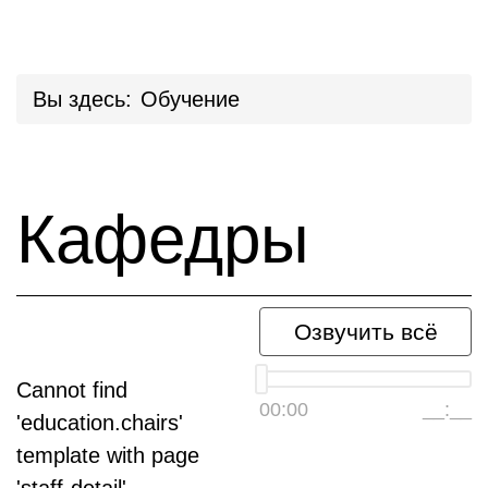
Вы здесь:
Обучение
Кафедры
Озвучить всё
Cannot find
00:00
__:__
'education.chairs'
template with page