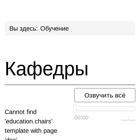
Вы здесь:
Обучение
Кафедры
Озвучить всё
Cannot find
00:00
__:__
'education.chairs'
template with page