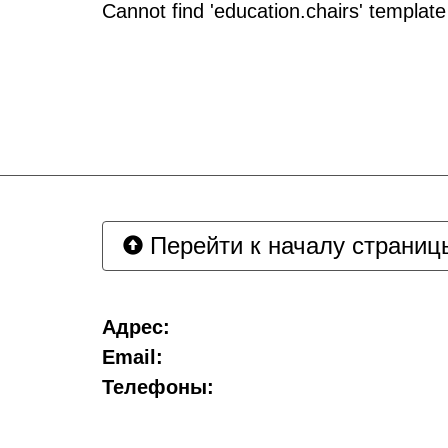
Cannot find 'education.chairs' template
Перейти к началу страниц
Адрес:
Email:
Телефоны: