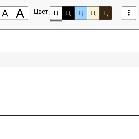
А
А
Цвет
Ц
Ц
Ц
Ц
Ц