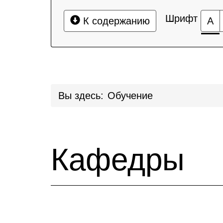
Шрифт
К содержанию
А
Вы здесь:
Обучение
Кафедры